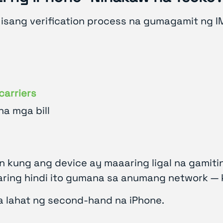
isang verification process na gumagamit ng 
carriers
na mga bill
kung ang device ay maaaring ligal na gamitin,
aaring hindi ito gumana sa anumang network — 
a lahat ng second-hand na iPhone.