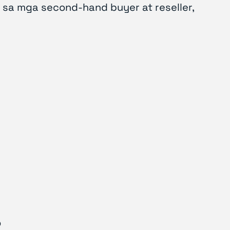
a sa mga second-hand buyer at reseller,
?