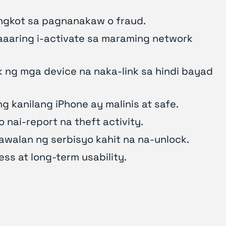
angkot sa pagnanakaw o fraud.
aaaring i-activate sa maraming network
 ng mga device na naka-link sa hindi bayad
 kanilang iPhone ay malinis at safe.
 nai-report na theft activity.
awalan ng serbisyo kahit na na-unlock.
ss at long-term usability.