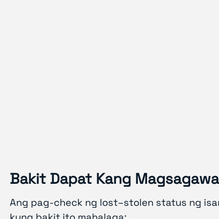
Bakit Dapat Kang Magsagawa 
Ang pag-check ng lost–stolen status ng isang
kung bakit ito mahalaga: