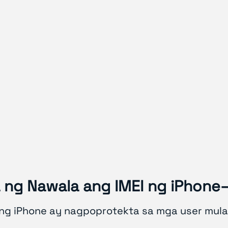
ng Nawala ang IMEI ng iPhone
 iPhone ay nagpoprotekta sa mga user mula sa l