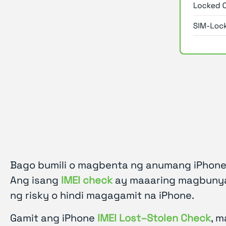
Bago bumili o magbenta ng anumang iPhone,
Ang isang
IMEI check
ay maaaring magbunyag
ng risky o hindi magagamit na iPhone.
Gamit ang iPhone
IMEI Lost–Stolen Check
, 