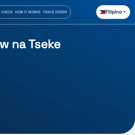
Filipino
E CHECK
HOW IT WORKS
TRACK ORDER
w na Tseke