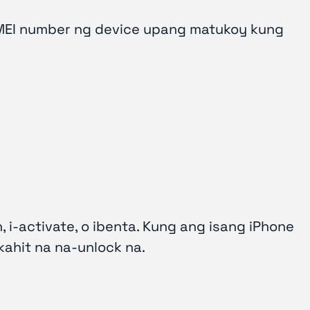
IMEI number ng device upang matukoy kung
 i-activate, o ibenta. Kung ang isang iPhone
kahit na na-unlock na.