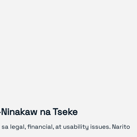
–Ninakaw na Tseke
egal, financial, at usability issues. Narito