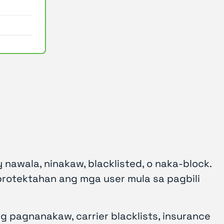
awala, ninakaw, blacklisted, o naka-block.
rotektahan ang mga user mula sa pagbili
 pagnanakaw, carrier blacklists, insurance