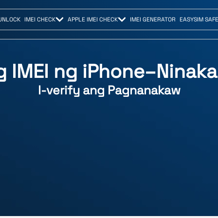
UNLOCK
IMEI CHECK
APPLE IMEI CHECK
IMEI GENERATOR
EASYSIM SAF
g IMEI ng iPhone–Ninaka
I-verify ang Pagnanakaw