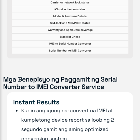
Mga Benepisyo ng Paggamit ng Serial
Number to IMEI Converter Service
Instant Results
Kunin ang iyong na-convert na IMEI at
kumpletong device report sa loob ng 2
segundo gamit ang aming optimized
conversion system.