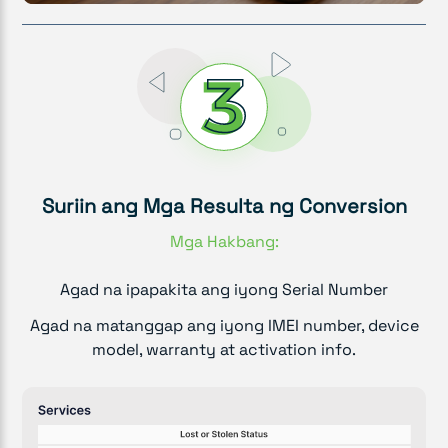
Suriin ang Mga Resulta ng Conversion
Mga Hakbang:
Agad na ipapakita ang iyong Serial Number
Agad na matanggap ang iyong IMEI number, device
model, warranty at activation info.