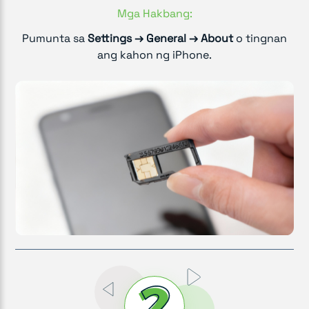
Mga Hakbang:
Pumunta sa
Settings → General → About
o tingnan
ang kahon ng iPhone.