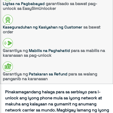
garantisado sa bawat pag-
Ligtas na Pagbabayad
unlock sa EasySimUnlocker
sa bawat
Kaseguraduhan ng Kasiyahan ng Customer
order
Garantiya ng
para sa mabilis na
Mabilis na Paghahatid
karanasan sa pag-unlock
Garantiya ng
para sa walang
Patakaran sa Refund
panganib na karanasan
Pinakamagandang halaga para sa serbisyo para i-
unlock ang iyong phone mula sa iyong network at
makuha ang kalayaan na gumamit ng anumang
network carrier sa mundo. Magbigay lamang ng iyong