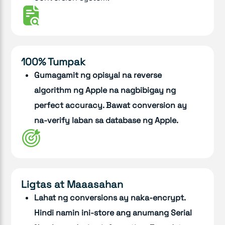
100% Tumpak
Gumagamit ng opisyal na reverse
algorithm ng Apple na nagbibigay ng
perfect accuracy. Bawat conversion ay
na-verify laban sa database ng Apple.
Ligtas at Maaasahan
Lahat ng conversions ay naka-encrypt.
Hindi namin ini-store ang anumang Serial