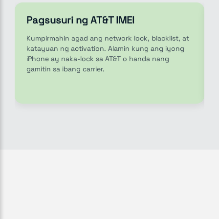
Pagsusuri ng AT&T IMEI
Kumpirmahin agad ang network lock, blacklist, at
katayuan ng activation. Alamin kung ang iyong
iPhone ay naka-lock sa AT&T o handa nang
gamitin sa ibang carrier.