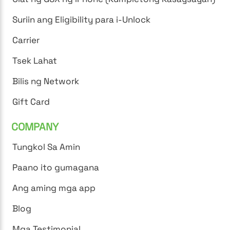
Suriin ang Eligibility para i-Unlock
Carrier
Tsek Lahat
Bilis ng Network
Gift Card
COMPANY
Tungkol Sa Amin
Paano ito gumagana
Ang aming mga app
Blog
Mga Testimonial