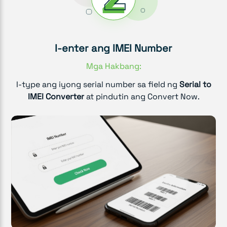
I-enter ang IMEI Number
Mga Hakbang:
I-type ang iyong serial number sa field ng
Serial to
IMEI Converter
at pindutin ang Convert Now.