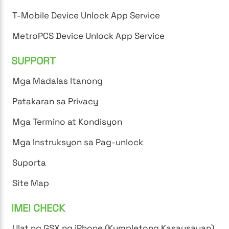
T-Mobile Device Unlock App Service
MetroPCS Device Unlock App Service
SUPPORT
Mga Madalas Itanong
Patakaran sa Privacy
Mga Termino at Kondisyon
Mga Instruksyon sa Pag-unlock
Suporta
Site Map
IMEI CHECK
Ulat ng GSX ng iPhone (Kumpletong Kasaysayan)