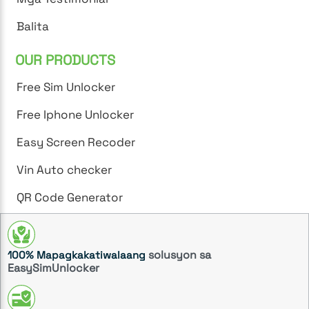
Balita
OUR PRODUCTS
Free Sim Unlocker
Free Iphone Unlocker
Easy Screen Recoder
Vin Auto checker
QR Code Generator
solusyon sa
100% Mapagkakatiwalaang
EasySimUnlocker