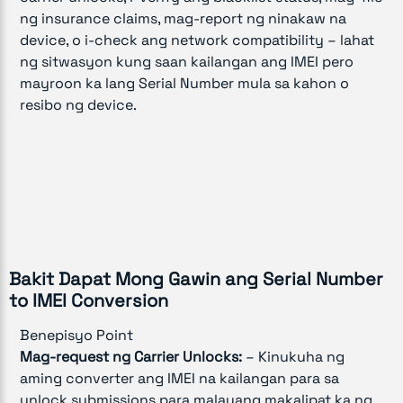
ng insurance claims, mag-report ng ninakaw na
device, o i-check ang network compatibility – lahat
ng sitwasyon kung saan kailangan ang IMEI pero
mayroon ka lang Serial Number mula sa kahon o
resibo ng device.
Bakit Dapat Mong Gawin ang Serial Number
to IMEI Conversion
Benepisyo Point
Mag-request ng Carrier Unlocks:
– Kinukuha ng
aming converter ang IMEI na kailangan para sa
unlock submissions para malayang makalipat ka ng