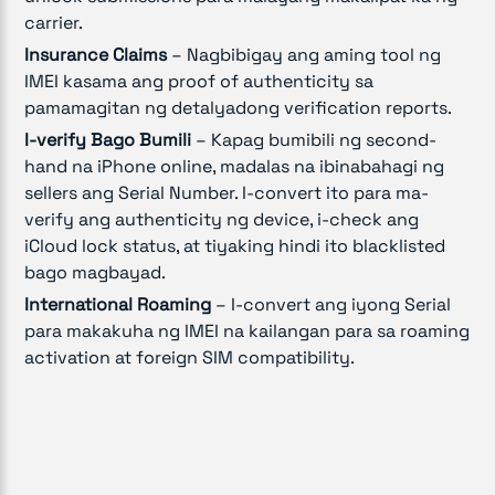
carrier.
Insurance Claims
– Nagbibigay ang aming tool ng
IMEI kasama ang proof of authenticity sa
pamamagitan ng detalyadong verification reports.
I-verify Bago Bumili
– Kapag bumibili ng second-
hand na iPhone online, madalas na ibinabahagi ng
sellers ang Serial Number. I-convert ito para ma-
verify ang authenticity ng device, i-check ang
iCloud lock status, at tiyaking hindi ito blacklisted
bago magbayad.
International Roaming
– I-convert ang iyong Serial
para makakuha ng IMEI na kailangan para sa roaming
activation at foreign SIM compatibility.