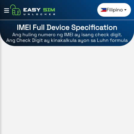
Filipino
IMEI Full Device Specification
Ang huling numero ng IMEI ay isang check digit.
Ang Check Digit ay kinakalkula ayon sa Luhn formula