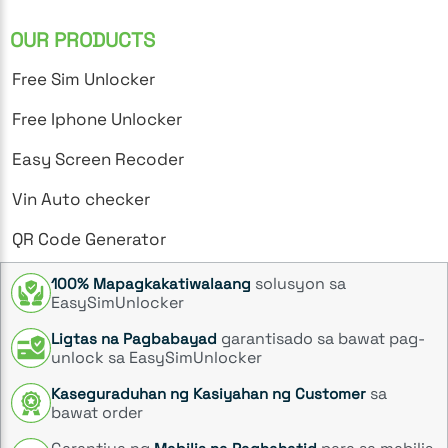
OUR PRODUCTS
Free Sim Unlocker
Free Iphone Unlocker
Easy Screen Recoder
Vin Auto checker
QR Code Generator
solusyon sa
100% Mapagkakatiwalaang
EasySimUnlocker
garantisado sa bawat pag-
Ligtas na Pagbabayad
unlock sa EasySimUnlocker
sa
Kaseguraduhan ng Kasiyahan ng Customer
bawat order