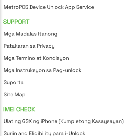
MetroPCS Device Unlock App Service
SUPPORT
Mga Madalas Itanong
Patakaran sa Privacy
Mga Termino at Kondisyon
Mga Instruksyon sa Pag-unlock
Suporta
Site Map
IMEI CHECK
Ulat ng GSX ng iPhone (Kumpletong Kasaysayan)
Suriin ang Eligibility para i-Unlock