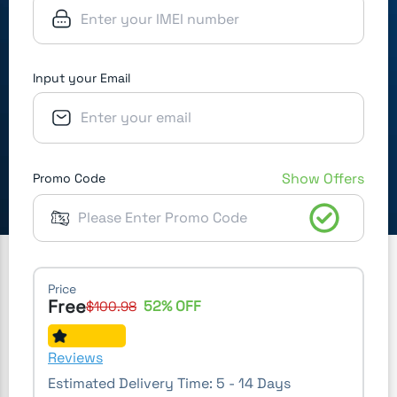
Input your Email
Show Offers
Promo Code
Price
Free
52
% OFF
$
100.98
Reviews
Estimated Delivery Time:
5 - 14 Days