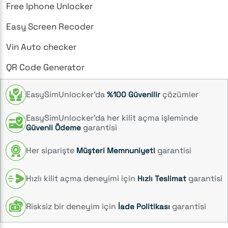
Free Iphone Unlocker
Easy Screen Recoder
Vin Auto checker
QR Code Generator
EasySimUnlocker’da
çözümler
%100 Güvenilir
EasySimUnlocker’da her kilit açma işleminde
garantisi
Güvenli Ödeme
Her siparişte
garantisi
Müşteri Memnuniyeti
Hızlı kilit açma deneyimi için
garantisi
Hızlı Teslimat
Risksiz bir deneyim için
garantisi
İade Politikası