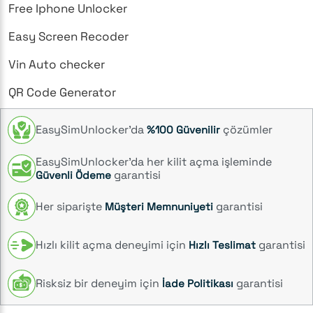
Free Iphone Unlocker
Easy Screen Recoder
Vin Auto checker
QR Code Generator
EasySimUnlocker’da
çözümler
%100 Güvenilir
EasySimUnlocker’da her kilit açma işleminde
garantisi
Güvenli Ödeme
Her siparişte
garantisi
Müşteri Memnuniyeti
Hızlı kilit açma deneyimi için
garantisi
Hızlı Teslimat
Risksiz bir deneyim için
garantisi
İade Politikası