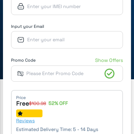
Input your Email
Show Offers
Promo Code
Price
Free
52
% OFF
$
100.98
Reviews
Estimated Delivery Time:
5 - 14 Days