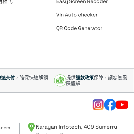
用程式
Easy Screen Recoder
Vin Auto checker
QR Code Generator
，確保快速解鎖
提供
保障，讓您無風
快速交付
退款政策
險體驗
Narayan Infotech, 409 Sumerru
.com