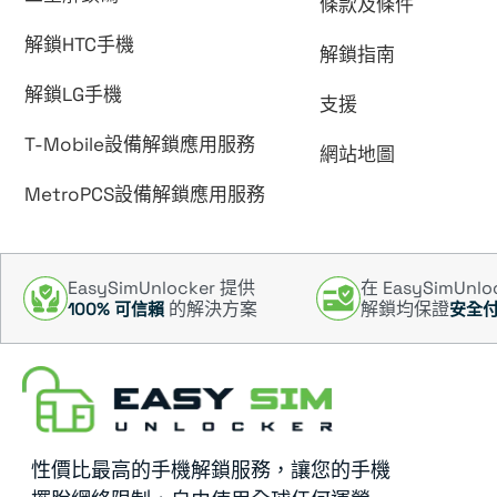
條款及條件
解鎖HTC手機
解鎖指南
解鎖LG手機
支援
T-Mobile設備解鎖應用服務
網站地圖
MetroPCS設備解鎖應用服務
EasySimUnlocker 提供
在 EasySimUnl
的解決方案
解鎖均保證
100% 可信賴
安全
性價比最高的手機解鎖服務，讓您的手機