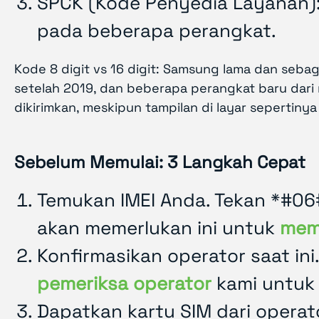
SPCK (Kode Penyedia Layanan)
pada beberapa perangkat.
Kode 8 digit vs 16 digit: Samsung lama dan seba
setelah 2019, dan beberapa perangkat baru dari 
dikirimkan, meskipun tampilan di layar seperti
Sebelum Memulai: 3 Langkah Cepat
Temukan IMEI Anda. Tekan *#06
akan memerlukan ini untuk
mem
Konfirmasikan operator saat in
pemeriksa operator
kami untuk 
Dapatkan kartu SIM dari opera