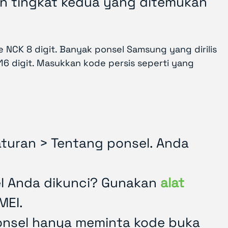
n tingkat kedua yang ditemukan
 NCK 8 digit. Banyak ponsel Samsung yang dirilis
16 digit. Masukkan kode persis seperti yang
aturan > Tentang ponsel. Anda
sel Anda dikunci? Gunakan
alat
MEI.
ponsel hanya meminta kode buka