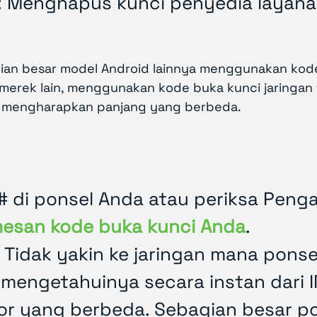
: Menghapus kunci penyedia layana
gian besar model Android lainnya menggunakan kode
merek lain, menggunakan kode buka kunci jaringan 
nya mengharapkan panjang yang berbeda.
# di ponsel Anda atau periksa Peng
esan kode buka kunci Anda
.
i. Tidak yakin ke jaringan mana pon
mengetahuinya secara instan dari I
tor yang berbeda. Sebagian besar 