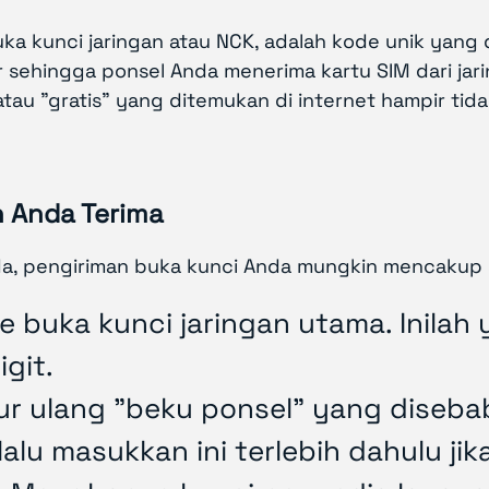
uka kunci jaringan atau NCK, adalah kode unik yang 
ehingga ponsel Anda menerima kartu SIM dari jarin
 atau "gratis" yang ditemukan di internet hampir t
 Anda Terima
, pengiriman buka kunci Anda mungkin mencakup sat
e buka kunci jaringan utama. Inila
igit.
r ulang "beku ponsel" yang disebab
alu masukkan ini terlebih dahulu ji