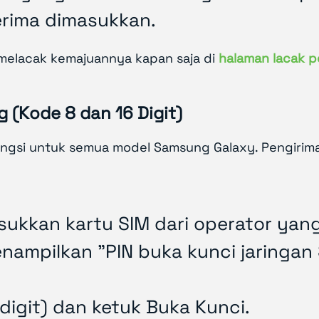
terima dimasukkan.
melacak kemajuannya kapan saja di
halaman lacak 
(Kode 8 dan 16 Digit)
ungsi untuk semua model Samsung Galaxy. Pengir
kkan kartu SIM dari operator yan
nampilkan "PIN buka kunci jaringan
digit) dan ketuk Buka Kunci.