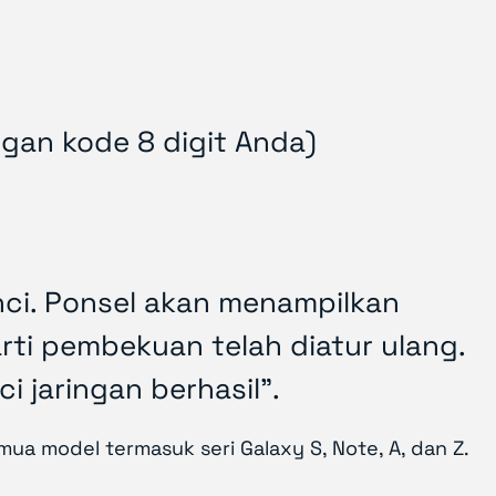
an kode 8 digit Anda)
ci. Ponsel akan menampilkan
arti pembekuan telah diatur ulang.
 jaringan berhasil".
emua model termasuk seri Galaxy S, Note, A, dan Z.