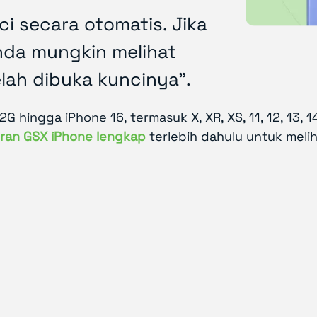
i secara otomatis. Jika
nda mungkin melihat
lah dibuka kuncinya".
2G hingga iPhone 16, termasuk X, XR, XS, 11, 12, 13, 
oran GSX iPhone lengkap
terlebih dahulu untuk melih