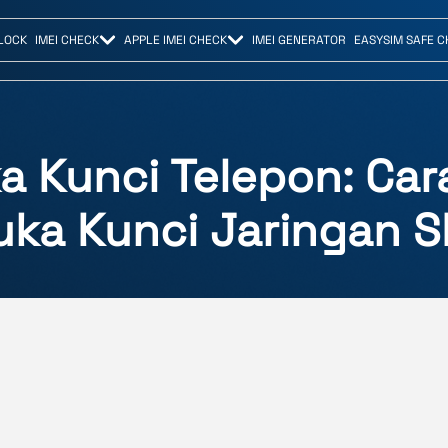
LOCK
IMEI CHECK
APPLE IMEI CHECK
IMEI GENERATOR
EASYSIM SAFE 
 Kunci Telepon: Ca
uka Kunci Jaringan S