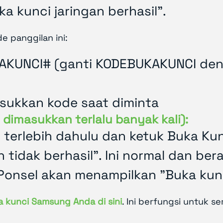
a kunci jaringan berhasil".
e panggilan ini:
UNCI# (ganti KODEBUKAKUNCI deng
ukkan kode saat diminta
dimasukkan terlalu banyak kali):
erlebih dahulu dan ketuk Buka Kun
 tidak berhasil". Ini normal dan ber
onsel akan menampilkan "Buka kunci
 kunci Samsung Anda di sini
. Ini berfungsi untuk s