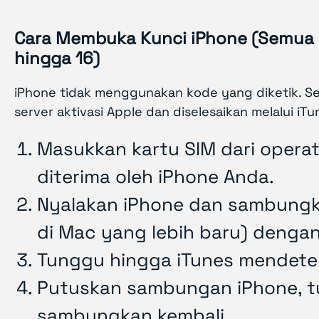
Cara Membuka Kunci iPhone (Semua 
hingga 16)
iPhone tidak menggunakan kode yang diketik. Seb
server aktivasi Apple dan diselesaikan melalui iTu
Masukkan kartu SIM dari operato
diterima oleh iPhone Anda.
Nyalakan iPhone dan sambungka
di Mac yang lebih baru) dengan
Tunggu hingga iTunes mendetek
Putuskan sambungan iPhone, tu
sambungkan kembali.