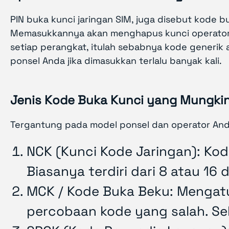
PIN buka kunci jaringan SIM, juga disebut kode b
Memasukkannya akan menghapus kunci operator s
setiap perangkat, itulah sebabnya kode generik
ponsel Anda jika dimasukkan terlalu banyak kali.
Jenis Kode Buka Kunci yang Mungkin
Tergantung pada model ponsel dan operator Anda
NCK (Kunci Kode Jaringan): Kod
Biasanya terdiri dari 8 atau 16 d
MCK / Kode Buka Beku: Mengatu
percobaan kode yang salah. Sel