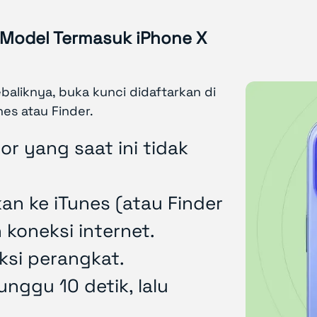
Model Termasuk iPhone X
aliknya, buka kunci didaftarkan di
nes atau Finder.
r yang saat ini tidak
n ke iTunes (atau Finder
 koneksi internet.
si perangkat.
nggu 10 detik, lalu