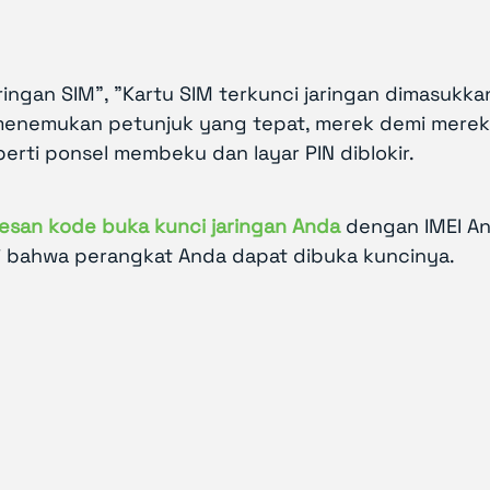
ingan SIM", "Kartu SIM terkunci jaringan dimasukka
n menemukan petunjuk yang tepat, merek demi mere
erti ponsel membeku dan layar PIN diblokir.
san kode buka kunci jaringan Anda
dengan IMEI An
i bahwa perangkat Anda dapat dibuka kuncinya.