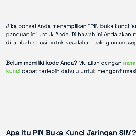
Jika ponsel Anda menampilkan "PIN buka kunci jar
panduan ini untuk Anda. Di bawah ini Anda aka
ditambah solusi untuk kesalahan paling umum sep
Belum memiliki kode Anda?
Mulailah dengan
meme
kunci
cepat terlebih dahulu untuk mengonfirmas
Apa itu PIN Buka Kunci Jaringan SIM?