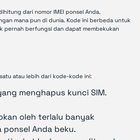
dihitung dari nomor IMEI ponsel Anda.
gan mana pun di dunia. Kode ini berbeda untuk
idak pernah berfungsi dan dapat membekukan
u atau lebih dari kode-kode ini:
h yang menghapus kunci SIM.
kan oleh terlalu banyak
ka ponsel Anda beku.