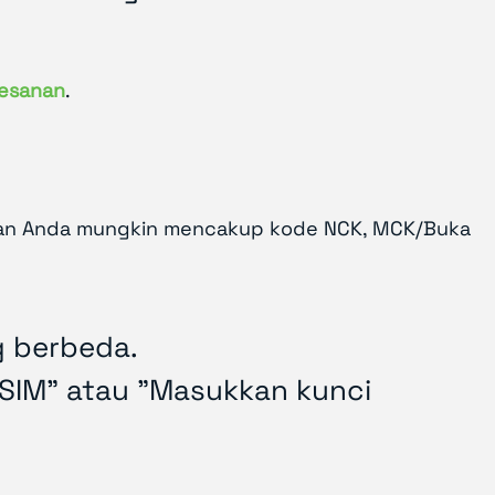
pesanan
.
iman Anda mungkin mencakup kode NCK, MCK/Buka
g berbeda.
 SIM" atau "Masukkan kunci