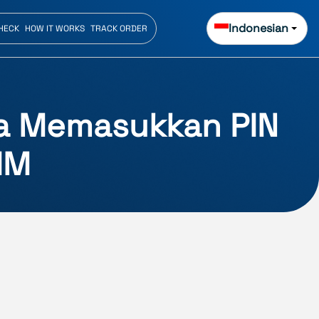
Indonesian
CHECK
HOW IT WORKS
TRACK ORDER
ra Memasukkan PIN
IM