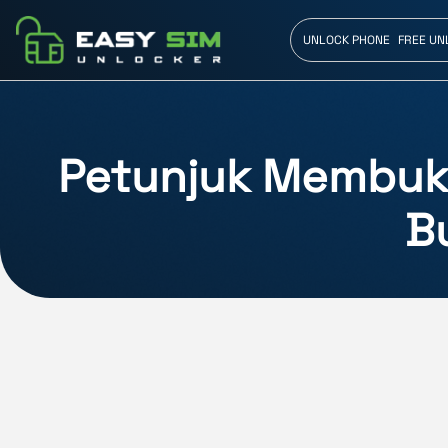
UNLOCK PHONE
FREE UN
Petunjuk Membuka
B