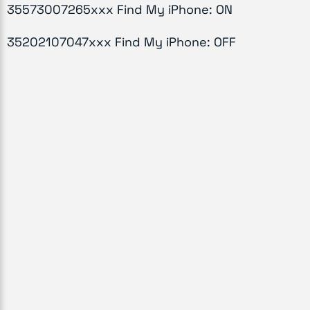
35573007265xxx Find My iPhone: ON
35202107047xxx Find My iPhone: OFF