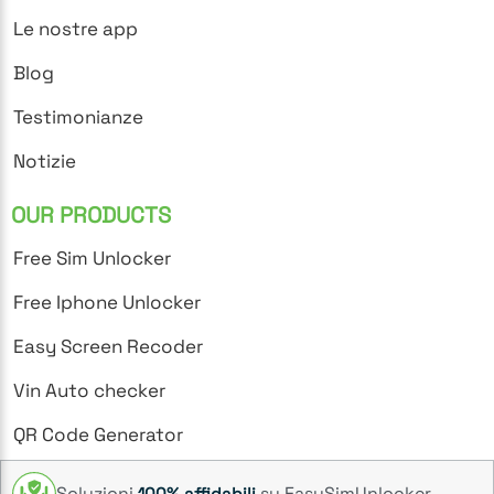
Le nostre app
Blog
Testimonianze
Notizie
OUR PRODUCTS
Free Sim Unlocker
Free Iphone Unlocker
Easy Screen Recoder
Vin Auto checker
QR Code Generator
Soluzioni
su EasySimUnlocker
100% affidabili