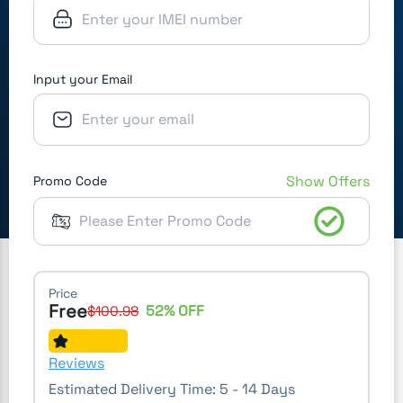
Input your Email
Show Offers
Promo Code
Price
Free
52
% OFF
$
100.98
Reviews
Estimated Delivery Time:
5 - 14 Days