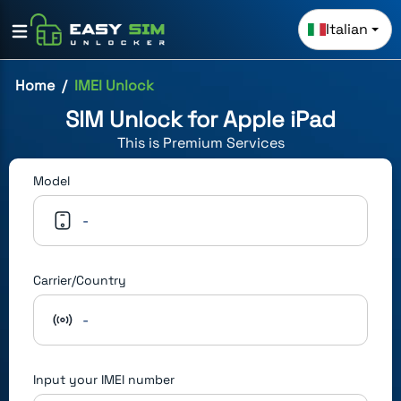
Italian
Home
IMEI Unlock
SIM Unlock for
Apple iPad
This is
Premium
Services
Model
-
Carrier/Country
-
Input your IMEI number