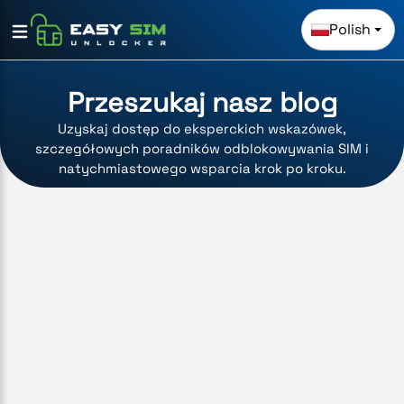
Polish
Przeszukaj nasz blog
Uzyskaj dostęp do eksperckich wskazówek,
szczegółowych poradników odblokowywania SIM i
natychmiastowego wsparcia krok po kroku.