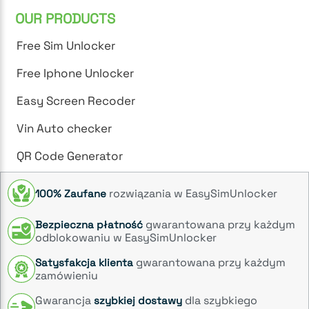
OUR PRODUCTS
Free Sim Unlocker
Free Iphone Unlocker
Easy Screen Recoder
Vin Auto checker
QR Code Generator
rozwiązania w EasySimUnlocker
100% Zaufane
gwarantowana przy każdym
Bezpieczna płatność
odblokowaniu w EasySimUnlocker
gwarantowana przy każdym
Satysfakcja klienta
zamówieniu
Gwarancja
dla szybkiego
szybkiej dostawy