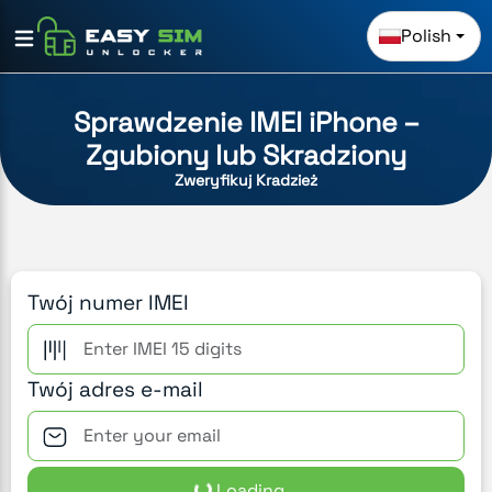
Polish
Sprawdzenie IMEI iPhone –
Zgubiony lub Skradziony
Zweryfikuj Kradzież
Twój numer IMEI
Twój adres e-mail
Loading...