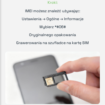
Kroki:
IMEI możesz znaleźć używając:
Ustawienia → Ogólne → Informacje
Wybierz *#06#
Oryginalnego opakowania
Grawerowania na szufladce na kartę SIM