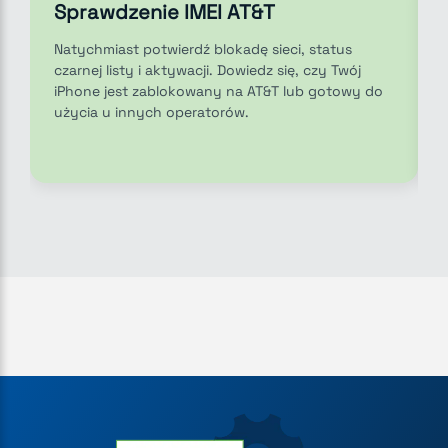
Sprawdzenie IMEI AT&T
Natychmiast potwierdź blokadę sieci, status
czarnej listy i aktywacji. Dowiedz się, czy Twój
iPhone jest zablokowany na AT&T lub gotowy do
użycia u innych operatorów.