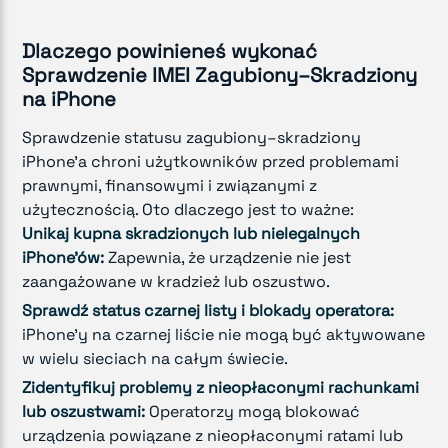
Dlaczego powinieneś wykonać
Sprawdzenie IMEI Zagubiony–Skradziony
na iPhone
Sprawdzenie statusu zagubiony–skradziony
iPhone'a chroni użytkowników przed problemami
prawnymi, finansowymi i związanymi z
użytecznością. Oto dlaczego jest to ważne:
Unikaj kupna skradzionych lub nielegalnych
iPhone'ów:
Zapewnia, że urządzenie nie jest
zaangażowane w kradzież lub oszustwo.
Sprawdź status czarnej listy i blokady operatora:
iPhone'y na czarnej liście nie mogą być aktywowane
w wielu sieciach na całym świecie.
Zidentyfikuj problemy z nieopłaconymi rachunkami
lub oszustwami:
Operatorzy mogą blokować
urządzenia powiązane z nieopłaconymi ratami lub