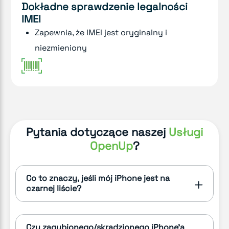
Dokładne sprawdzenie legalności
IMEI
Zapewnia, że IMEI jest oryginalny i
niezmieniony
Pytania dotyczące naszej
Usługi
OpenUp
?
Co to znaczy, jeśli mój iPhone jest na
czarnej liście?
Czy zagubionego/skradzionego iPhone'a