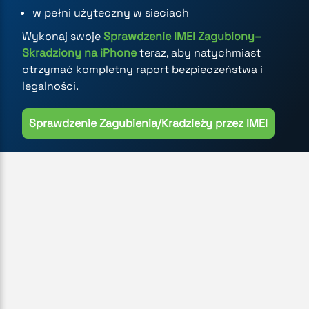
w pełni użyteczny w sieciach
Wykonaj swoje
Sprawdzenie IMEI Zagubiony–
Skradziony na iPhone
teraz, aby natychmiast
otrzymać kompletny raport bezpieczeństwa i
legalności.
Sprawdzenie Zagubienia/Kradzieży przez IMEI