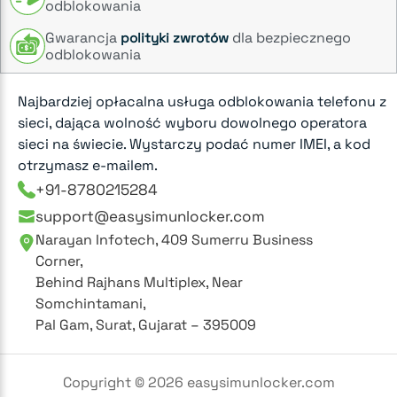
odblokowania
Gwarancja
dla bezpiecznego
polityki zwrotów
odblokowania
Najbardziej opłacalna usługa odblokowania telefonu z
sieci, dająca wolność wyboru dowolnego operatora
sieci na świecie. Wystarczy podać numer IMEI, a kod
otrzymasz e-mailem.
+91-8780215284
support@easysimunlocker.com
Narayan Infotech, 409 Sumerru Business
Corner,
Behind Rajhans Multiplex, Near
Somchintamani,
Pal Gam, Surat, Gujarat – 395009
Copyright ©
2026
easysimunlocker.com