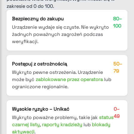
zakresie od 0 do 100.
Bezpieczny do zakupu
80–
100
Urządzenie wydaje się czyste. Nie wykryto
żadnych poważnych zagrożeń podczas
weryfikacji.
Postępuj z ostrożnością
50–
79
Wykryto pewne ostrzeżenia. Urządzenie
może być
zablokowane przez operatora
lub
ograniczone regionalnie.
Wysokie ryzyko – Unikać
0–
49
Wykryto poważne problemy, takie jak
status
czarnej listy
,
raporty kradzieży
lub
blokady
aktywacji
.