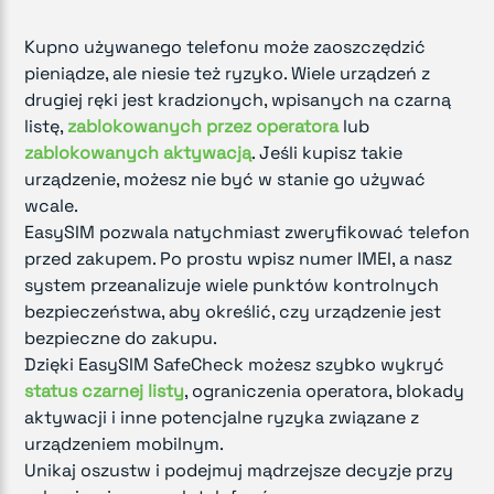
Kupno używanego telefonu może zaoszczędzić
pieniądze, ale niesie też ryzyko. Wiele urządzeń z
drugiej ręki jest kradzionych, wpisanych na czarną
listę,
zablokowanych przez operatora
lub
zablokowanych aktywacją
. Jeśli kupisz takie
urządzenie, możesz nie być w stanie go używać
wcale.
EasySIM pozwala natychmiast zweryfikować telefon
przed zakupem. Po prostu wpisz numer IMEI, a nasz
system przeanalizuje wiele punktów kontrolnych
bezpieczeństwa, aby określić, czy urządzenie jest
bezpieczne do zakupu.
Dzięki EasySIM SafeCheck możesz szybko wykryć
status czarnej listy
, ograniczenia operatora, blokady
aktywacji i inne potencjalne ryzyka związane z
urządzeniem mobilnym.
Unikaj oszustw i podejmuj mądrzejsze decyzje przy