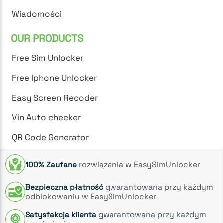
Wiadomości
OUR PRODUCTS
Free Sim Unlocker
Free Iphone Unlocker
Easy Screen Recoder
Vin Auto checker
QR Code Generator
rozwiązania w EasySimUnlocker
100% Zaufane
gwarantowana przy każdym
Bezpieczna płatność
odblokowaniu w EasySimUnlocker
gwarantowana przy każdym
Satysfakcja klienta