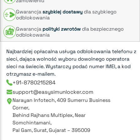
zamówieniu
Gwarancja
dla szybkiego
szybkiej dostawy
odblokowania
Gwarancja
dla bezpiecznego
polityki zwrotów
odblokowania
Najbardziej opłacalna usługa odblokowania telefonu z
sieci, dająca wolność wyboru dowolnego operatora
sieci na świecie. Wystarczy podać numer IMEI, a kod
otrzymasz e-mailem.
+91-8780215284
support@easysimunlocker.com
Narayan Infotech, 409 Sumerru Business
Corner,
Behind Rajhans Multiplex, Near
Somchintamani,
Pal Gam, Surat, Gujarat – 395009