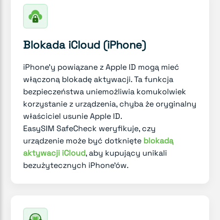
Blokada iCloud (iPhone)
iPhone'y powiązane z Apple ID mogą mieć
włączoną blokadę aktywacji. Ta funkcja
bezpieczeństwa uniemożliwia komukolwiek
korzystanie z urządzenia, chyba że oryginalny
właściciel usunie Apple ID.
EasySIM SafeCheck weryfikuje, czy
urządzenie może być dotknięte
blokadą
aktywacji iCloud
, aby kupujący unikali
bezużytecznych iPhone'ów.