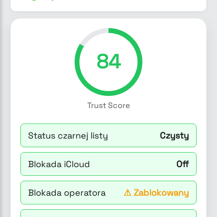
84
Trust Score
Status czarnej listy
Czysty
Blokada iCloud
Off
Blokada operatora
⚠
Zablokowany