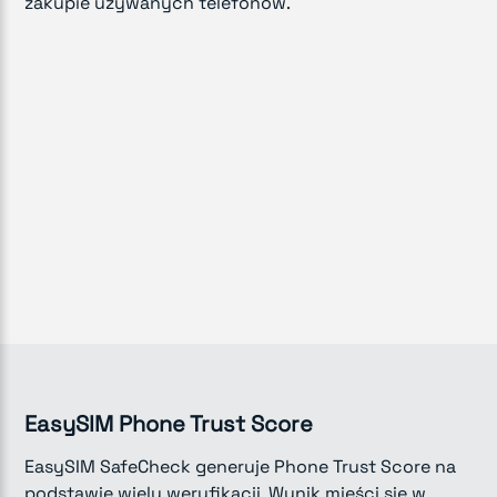
zakupie używanych telefonów.
EasySIM Phone Trust Score
EasySIM SafeCheck generuje Phone Trust Score na
podstawie wielu weryfikacji. Wynik mieści się w