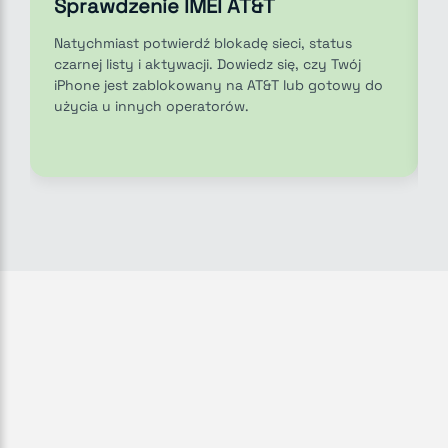
Sprawdzenie IMEI AT&T
Natychmiast potwierdź blokadę sieci, status
czarnej listy i aktywacji. Dowiedz się, czy Twój
iPhone jest zablokowany na AT&T lub gotowy do
użycia u innych operatorów.