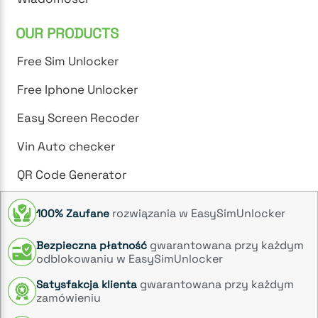
OUR PRODUCTS
Free Sim Unlocker
Free Iphone Unlocker
Easy Screen Recoder
Vin Auto checker
QR Code Generator
rozwiązania w EasySimUnlocker
100% Zaufane
gwarantowana przy każdym
Bezpieczna płatność
odblokowaniu w EasySimUnlocker
gwarantowana przy każdym
Satysfakcja klienta
zamówieniu