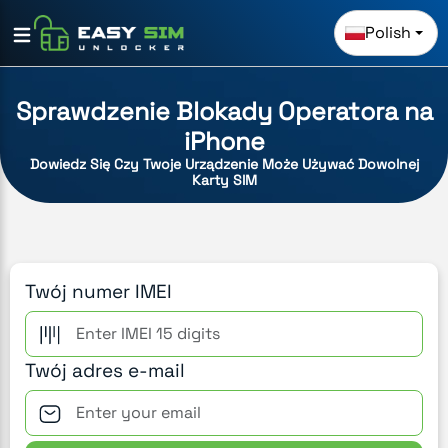
Polish
Sprawdzenie Blokady Operatora na
iPhone
Dowiedz Się Czy Twoje Urządzenie Może Używać Dowolnej
Karty SIM
Twój numer IMEI
Twój adres e-mail