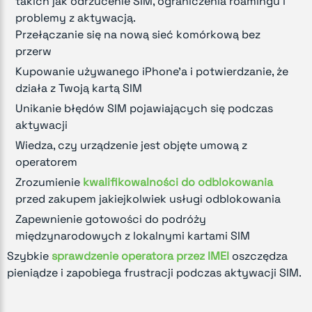
takich jak odrzucenie SIM, ograniczenia roamingu i
problemy z aktywacją.
Przełączanie się na nową sieć komórkową bez
przerw
Kupowanie używanego iPhone'a i potwierdzanie, że
działa z Twoją kartą SIM
Unikanie błędów SIM pojawiających się podczas
aktywacji
Wiedza, czy urządzenie jest objęte umową z
operatorem
Zrozumienie
kwalifikowalności do odblokowania
przed zakupem jakiejkolwiek usługi odblokowania
Zapewnienie gotowości do podróży
międzynarodowych z lokalnymi kartami SIM
Szybkie
sprawdzenie operatora przez IMEI
oszczędza
pieniądze i zapobiega frustracji podczas aktywacji SIM.