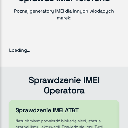
Poznaj generatory IMEI dla innych wiodących
marek:
Loading...
Sprawdzenie IMEI
Operatora
Sprawdzenie IMEI AT&T
Natychmiast potwierdź blokadę sieci, status
czarnej listy i aktywacji. Dowiedz się, czy Twój