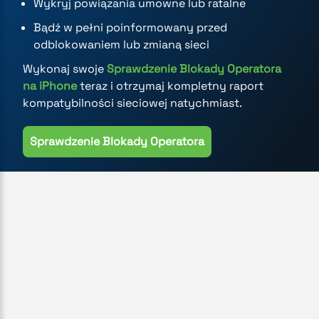
Wykryj powiązania umowne lub ratalne
Bądź w pełni poinformowany przed
odblokowaniem lub zmianą sieci
Wykonaj swoje
Sprawdzenie Blokady Operatora
na iPhone
teraz i otrzymaj kompletny raport
kompatybilności sieciowej natychmiast.
Sprawdzenie Blokady Operatora