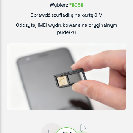
Wybierz
*#06#
Sprawdź szufladkę na kartę SIM
Odczytaj IMEI wydrukowane na oryginalnym
pudełku