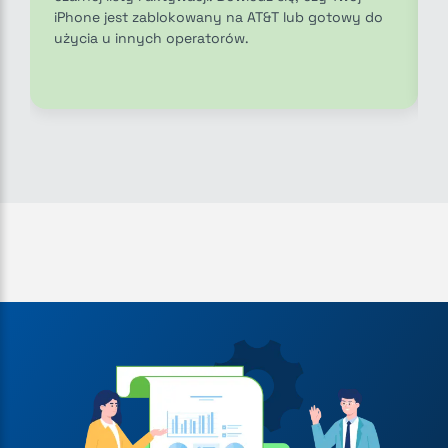
iPhone jest zablokowany na AT&T lub gotowy do
użycia u innych operatorów.