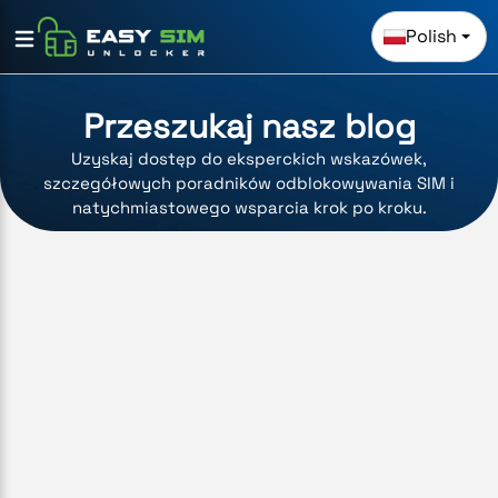
Polish
Przeszukaj nasz blog
Uzyskaj dostęp do eksperckich wskazówek,
szczegółowych poradników odblokowywania SIM i
natychmiastowego wsparcia krok po kroku.