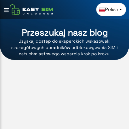
Polish
Przeszukaj nasz blog
Uzyskaj dostęp do eksperckich wskazówek,
szczegółowych poradników odblokowywania SIM i
natychmiastowego wsparcia krok po kroku.