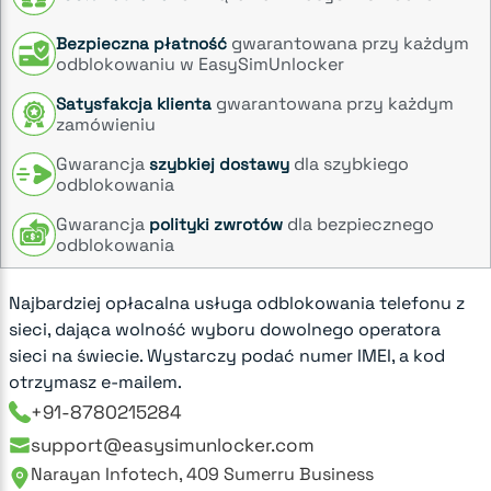
gwarantowana przy każdym
Bezpieczna płatność
odblokowaniu w EasySimUnlocker
gwarantowana przy każdym
Satysfakcja klienta
zamówieniu
Gwarancja
dla szybkiego
szybkiej dostawy
odblokowania
Gwarancja
dla bezpiecznego
polityki zwrotów
odblokowania
Najbardziej opłacalna usługa odblokowania telefonu z
sieci, dająca wolność wyboru dowolnego operatora
sieci na świecie. Wystarczy podać numer IMEI, a kod
otrzymasz e-mailem.
+91-8780215284
support@easysimunlocker.com
Narayan Infotech, 409 Sumerru Business