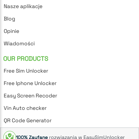
Nasze aplikacje
Blog
Opinie
Wiadomości
OUR PRODUCTS
Free Sim Unlocker
Free Iphone Unlocker
Easy Screen Recoder
Vin Auto checker
QR Code Generator
rozwiązania w EasySimUnlocker
100% Zaufane