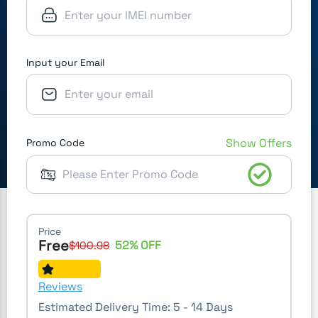
Input your Email
Show Offers
Promo Code
Price
Free
52
% OFF
$
100.98
Reviews
Estimated Delivery Time:
5 - 14 Days