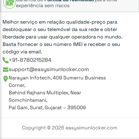
experiência sem riscos
Melhor serviço em relação qualidade-preço para
desbloquear o seu telemóvel da sua rede e obter
liberdade para usar qualquer operadora no mundo.
Basta fornecer o seu número IMEI e receber o seu
código via email.
+91-8780215284
support@easysimunlocker.com
Narayan Infotech, 409 Sumerru Business
Corner,
Behind Rajhans Multiplex, Near
Somchintamani,
Pal Gam, Surat, Gujarat – 395009
Copyright ©
2026
easysimunlocker.com