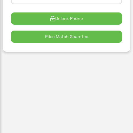
Unlock Phone
Price Match Guarntee