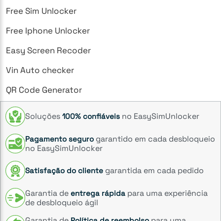
Free Sim Unlocker
Free Iphone Unlocker
Easy Screen Recoder
Vin Auto checker
QR Code Generator
Soluções
no EasySimUnlocker
100% confiáveis
garantido em cada desbloqueio
Pagamento seguro
no EasySimUnlocker
garantida em cada pedido
Satisfação do cliente
Garantia de
para uma experiência
entrega rápida
de desbloqueio ágil
Garantia de
para uma
Política de reembolso