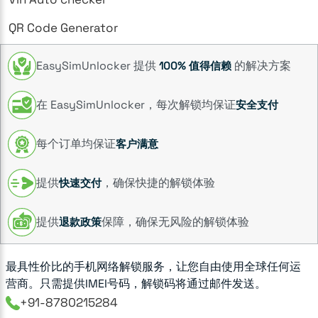
QR Code Generator
EasySimUnlocker 提供
的解决方案
100% 值得信赖
在 EasySimUnlocker，每次解锁均保证
安全支付
每个订单均保证
客户满意
提供
，确保快捷的解锁体验
快速交付
提供
保障，确保无风险的解锁体验
退款政策
最具性价比的手机网络解锁服务，让您自由使用全球任何运
营商。只需提供IMEI号码，解锁码将通过邮件发送。
+91-8780215284