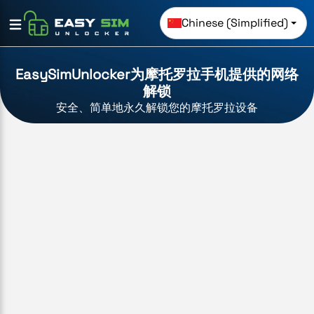
Chinese (Simplified)
EasySimUnlocker为摩托罗拉手机提供的网络
解锁
安全、简单地永久解锁您的摩托罗拉设备