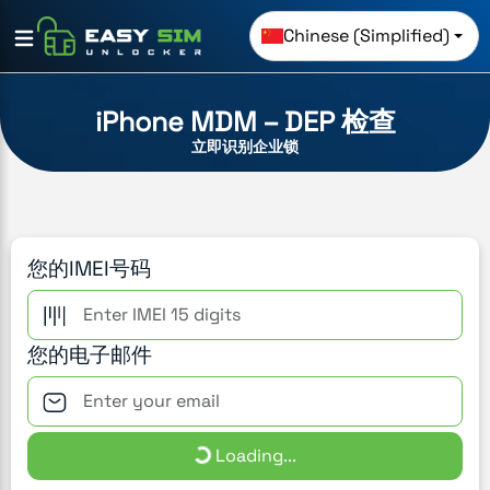
Chinese (Simplified)
iPhone MDM – DEP 检查
立即识别企业锁
您的IMEI号码
您的电子邮件
Loading...