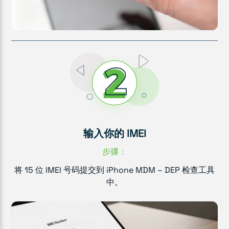
输入你的 IMEI
步骤：
将 15 位 IMEI 号码提交到 iPhone MDM – DEP 检查工具
中。