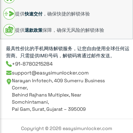
提供
，确保快捷的解锁体验
快速交付
提供
保障，确保无风险的解锁体验
退款政策
最具性价比的手机网络解锁服务，让您自由使用全球任何运
营商。只需提供IMEI号码，解锁码将通过邮件发送。
+91-8780215284
support@easysimunlocker.com
Narayan Infotech, 409 Sumerru Business
Corner,
Behind Rajhans Multiplex, Near
Somchintamani,
Pal Gam, Surat, Gujarat – 395009
Copyright ©
2026
easysimunlocker.com