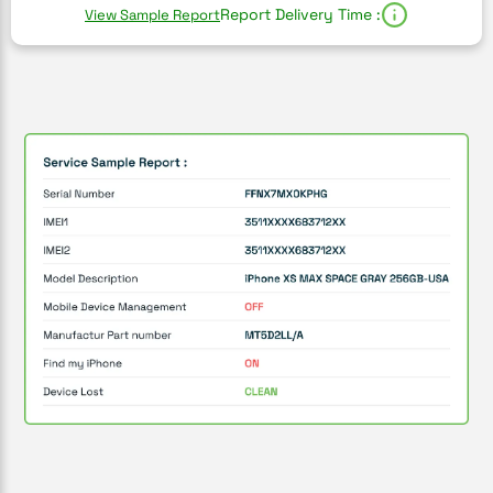
Report Delivery Time :
View Sample Report