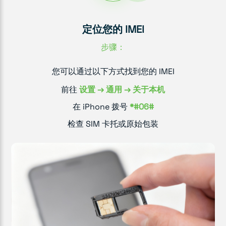
定位您的 IMEI
步骤：
您可以通过以下方式找到您的 IMEI
前往
设置 → 通用 → 关于本机
在 iPhone 拨号
*#06#
检查 SIM 卡托或原始包装