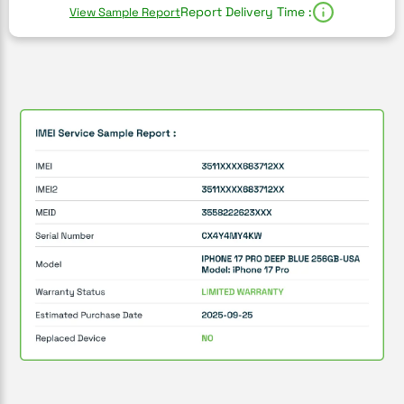
Report Delivery Time :
View Sample Report