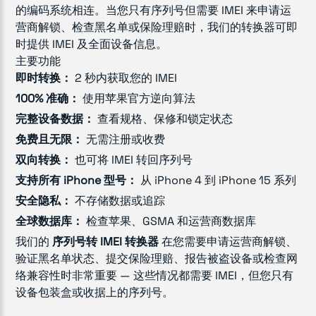
的编码系统相连。当您只有序列号但需要 IMEI 来申请运
营商解锁、检查黑名单或保险理赔时，我们的转换器可即
时提供 IMEI 及全面设备信息。
主要功能
即时转换：
2 秒内获取您的 IMEI
100% 准确：
使用苹果官方逆向算法
完整设备数据：
查看规格、保修和锁定状态
免费且无限：
无需注册或收费
双向转换：
也可将 IMEI 转回序列号
支持所有 iPhone 型号：
从 iPhone 4 到 iPhone 15 系列
安全隐私：
不存储数据或追踪
全球数据库：
检查苹果、GSMA 和运营商数据库
我们的
序列号转 IMEI 转换器
在您需要申请运营商解锁、
验证黑名单状态、提交保险理赔、报告被盗设备或检查网
络兼容性时非常重要 — 这些情况都需要 IMEI，但您只有
设备包装盒或收据上的序列号。