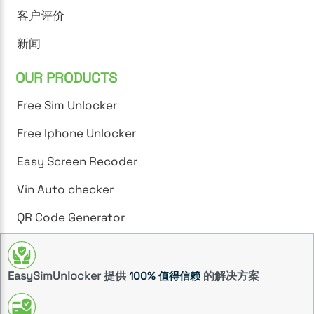
客户评价
新闻
OUR PRODUCTS
Free Sim Unlocker
Free Iphone Unlocker
Easy Screen Recoder
Vin Auto checker
QR Code Generator
EasySimUnlocker 提供
的解决方案
100% 值得信赖