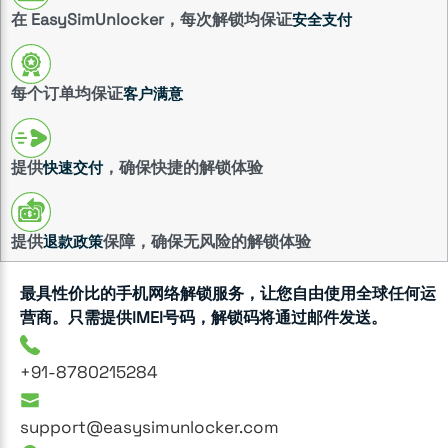
在 EasySimUnlocker，每次解锁均保证
安全支付
每个订单均保证
客户满意
提供
，确保快捷的解锁体验
快速交付
提供
保障，确保无风险的解锁体验
退款政策
最具性价比的手机网络解锁服务，让您自由使用全球任何运
营商。只需提供IMEI号码，解锁码将通过邮件发送。
+91-8780215284
support@easysimunlocker.com