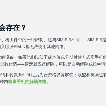
么会存在？
固件中的一种限制。这与SIM PIN不同——SIM PI
入哪张SIM卡都无法使用其他网络。
款的设备：如果他们以低于成本价或分期付款方式卖手机
已全数付清——锁定就应该解除，可以是自动解除或按申请
合约和付款条件满足后为合资格设备解锁；欧盟和英国也
秒钟内
检查手机的解锁资格
。