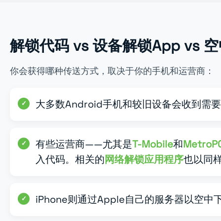
解锁代码 vs 设备解锁App v
你会获得哪种传送方式，取决于你的手机和运营商：
大多数Android手机和较旧设备会收到需
有些运营商——尤其是
T-Mobile
和
MetroP
入代码。相关的
网络解锁应用程序
也以同
iPhone则通过Apple自己的服务器以空