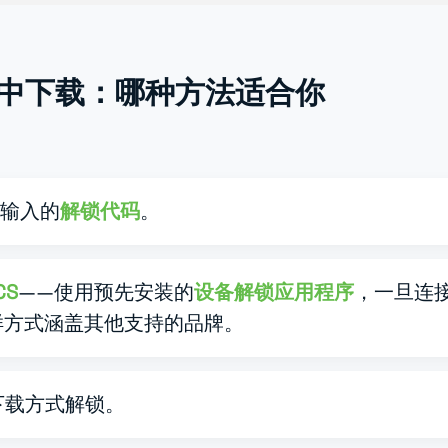
s 空中下载：哪种方法适合你
要输入的
解锁代码
。
CS
——使用预先安装的
设备解锁应用程序
，一旦连
样方式涵盖其他支持的品牌。
中下载方式解锁。