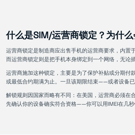
什么是SIM/运营商锁定？为什
运营商锁定是制造商应出售手机的运营商要求，内置于手机
而运营商锁定则是把手机本身绑定到一个网络，无论插
运营商施加这种锁定，主要是为了保护补贴或分期付
或最低合约期满为止。一旦该期限结束——或者设备
解锁规则因国家而略有不同：在美国，运营商必须在
先确认你的设备确实符合资格——你可以用IMEI在几