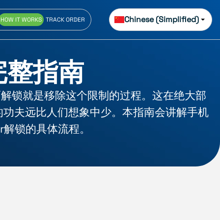
Chinese (Simplified)
HOW IT WORKS
TRACK ORDER
完整指南
而解锁就是移除这个限制的过程。这在绝大部
的功夫远比人们想象中少。本指南会讲解手机
er解锁的具体流程。