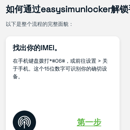
如何通过easysimunlocke
以下是整个流程的完整面貌：
找出你的IMEI。
在手机键盘拨打*#06#，或前往设置 > 关
于手机。这个15位数字可识别你的确切设
备。
第一步