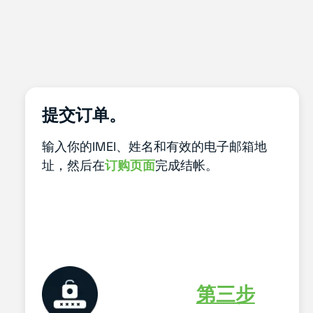
提交订单。
输入你的IMEI、姓名和有效的电子邮箱地
址，然后在
订购页面
完成结帐。
第三步