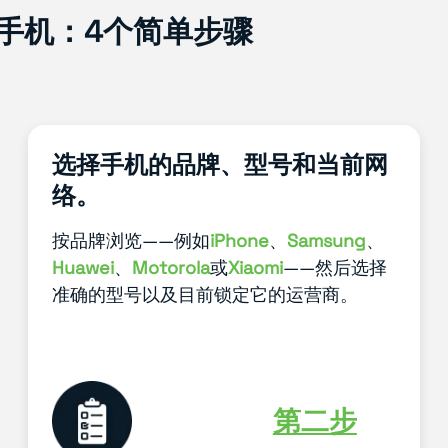
r解锁手机：4个简单步骤
选择手机的品牌、型号和当前网
络。
按品牌浏览——例如
iPhone
、
Samsung
、
Huawei
、
Motorola
或
Xiaomi
——然后选择
准确的型号以及目前锁定它的运营商。
第二步