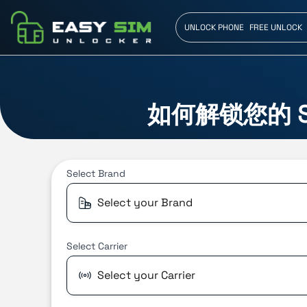
UNLOCK PHONE
FREE UNLOCK
如何解锁您的 S
Select
Brand
Select your Brand
Select
Carrier
Select your Carrier