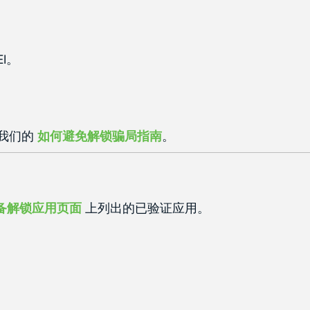
I。
我们的
如何避免解锁骗局指南
。
备解锁应用页面
上列出的已验证应用。