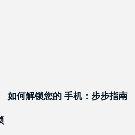
如何解锁您的 手机：步步指南
锁
。