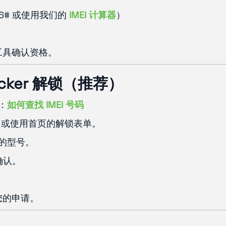
#06# 或使用我们的
IMEI 计算器
）
。
工具确认资格。
locker 解锁（推荐）
码：
如何查找 IMEI 号码
或使用首页的解锁表单。
您的型号。
确认。
您的申请。