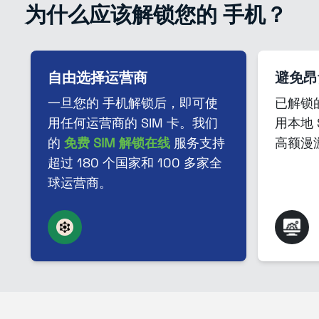
为什么应该解锁您的 手机？
自由选择运营商
避免昂
一旦您的 手机解锁后，即可使
已解锁
用任何运营商的 SIM 卡。我们
用本地 
的
免费 SIM 解锁在线
服务支持
高额漫
超过 180 个国家和 100 多家全
球运营商。