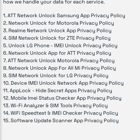
how we handle your data for each service.
1
.
ATT Network Unlock Samsung App
Privacy Policy
2
.
Network Unlock for Motorola
Privacy Policy
3
.
Realme Network Unlock App
Privacy Policy
4
.
SIM Network Unlock for ZTE
Privacy Policy
5
.
Unlock LG Phone - IMEI Unlock
Privacy Policy
6
.
Network Unlock App for ATT
Privacy Policy
7
.
ATT Network Unlock Motorola
Privacy Policy
8
.
Network Unlock App For All Mi
Privacy Policy
9
.
SIM Network Unlock for LG
Privacy Policy
10
.
Device IMEI Unlock Network App
Privacy Policy
11
.
AppLock - Hide Secret Apps
Privacy Policy
12
.
Mobile Imei Status Checker App
Privacy Policy
13
.
Wi-Fi Analyzer & SIM Tools
Privacy Policy
14
.
WiFi Speedtest & IMEI Checker
Privacy Policy
15
.
Software Update Scanner App
Privacy Policy