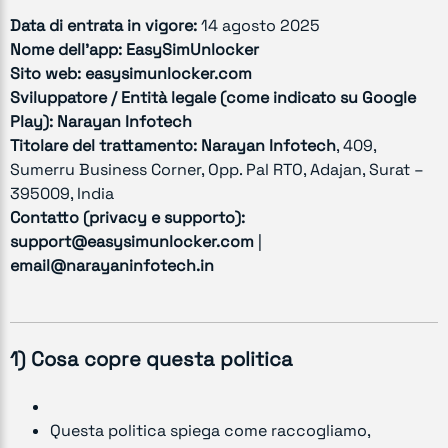
Data di entrata in vigore:
14 agosto 2025
Nome dell’app:
EasySimUnlocker
Sito web:
easysimunlocker.com
Sviluppatore / Entità legale (come indicato su Google
Play):
Narayan Infotech
Titolare del trattamento:
Narayan Infotech
, 409,
Sumerru Business Corner, Opp. Pal RTO, Adajan, Surat –
395009, India
Contatto (privacy e supporto):
support@easysimunlocker.com
|
email@narayaninfotech.in
1) Cosa copre questa politica
Questa politica spiega come raccogliamo,