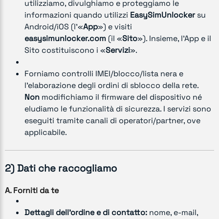
utilizziamo, divulghiamo e proteggiamo le
informazioni quando utilizzi
EasySimUnlocker
su
Android/iOS (l’«
App
») e visiti
easysimunlocker.com
(il «
Sito
»). Insieme, l’App e il
Sito costituiscono i «
Servizi
».
Forniamo controlli IMEI/blocco/lista nera e
l’elaborazione degli ordini di sblocco della rete.
Non
modifichiamo il firmware del dispositivo né
eludiamo le funzionalità di sicurezza. I servizi sono
eseguiti tramite canali di operatori/partner, ove
applicabile.
2) Dati che raccogliamo
A. Forniti da te
Dettagli dell’ordine e di contatto:
nome, e-mail,