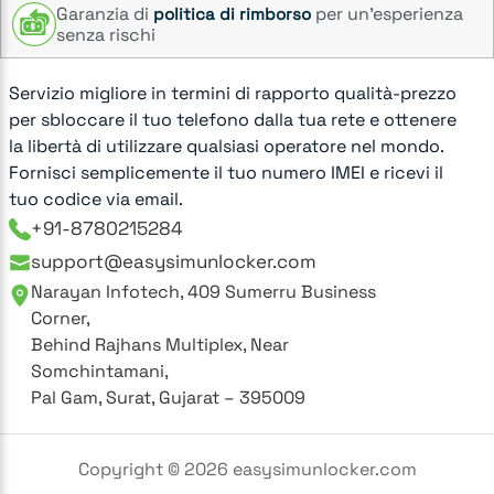
Garanzia di
per un’esperienza
politica di rimborso
senza rischi
Servizio migliore in termini di rapporto qualità-prezzo
per sbloccare il tuo telefono dalla tua rete e ottenere
la libertà di utilizzare qualsiasi operatore nel mondo.
Fornisci semplicemente il tuo numero IMEI e ricevi il
tuo codice via email.
+91-8780215284
support@easysimunlocker.com
Narayan Infotech, 409 Sumerru Business
Corner,
Behind Rajhans Multiplex, Near
Somchintamani,
Pal Gam, Surat, Gujarat – 395009
Copyright ©
2026
easysimunlocker.com