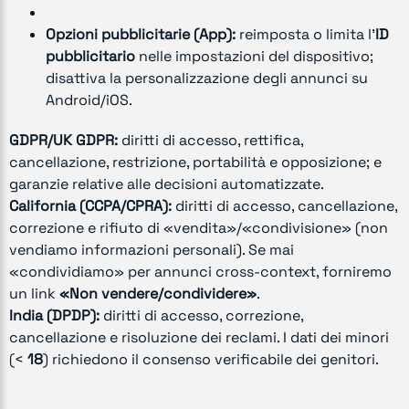
Opzioni pubblicitarie (App):
reimposta o limita l’
ID
pubblicitario
nelle impostazioni del dispositivo;
disattiva la personalizzazione degli annunci su
Android/iOS.
GDPR/UK GDPR:
diritti di accesso, rettifica,
cancellazione, restrizione, portabilità e opposizione; e
garanzie relative alle decisioni automatizzate.
California (CCPA/CPRA):
diritti di accesso, cancellazione,
correzione e rifiuto di «vendita»/«condivisione» (non
vendiamo informazioni personali). Se mai
«condividiamo» per annunci cross-context, forniremo
un link
«Non vendere/condividere»
.
India (DPDP):
diritti di accesso, correzione,
cancellazione e risoluzione dei reclami. I dati dei minori
(<
18
) richiedono il consenso verificabile dei genitori.