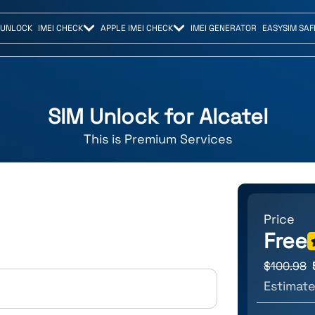
 UNLOCK
IMEI CHECK
APPLE IMEI CHECK
IMEI GENERATOR
EASYSIM SAF
SIM Unlock for
Alcatel
This is
Premium
Services
Price
Free
$
100.98
Estimate