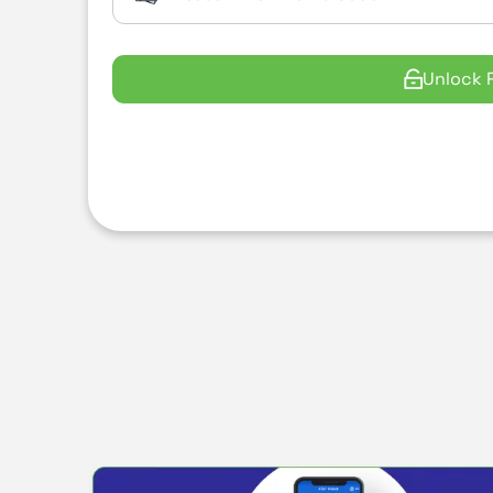
Unlock 