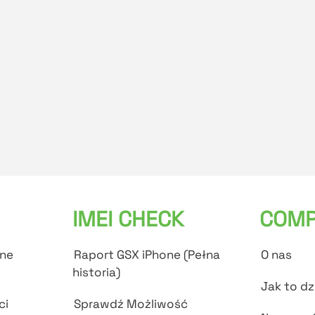
IMEI CHECK
COMP
ane
Raport GSX iPhone (Pełna
O nas
historia)
Jak to dz
ci
Sprawdź Możliwość