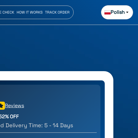
Polish
E CHECK
HOW IT WORKS
TRACK ORDER
Reviews
52
% OFF
d Delivery Time:
5 - 14 Days