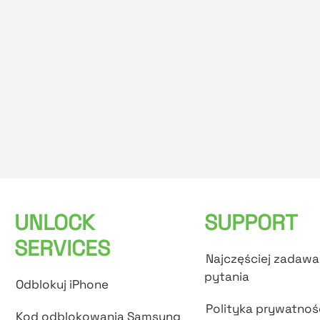
UNLOCK
SUPPORT
SERVICES
Najczęściej zadaw
pytania
Odblokuj iPhone
Polityka prywatnoś
Kod odblokowania Samsung