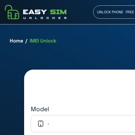
UNLOCK PHONE
FREE
Home
IMEI Unlock
Model
-