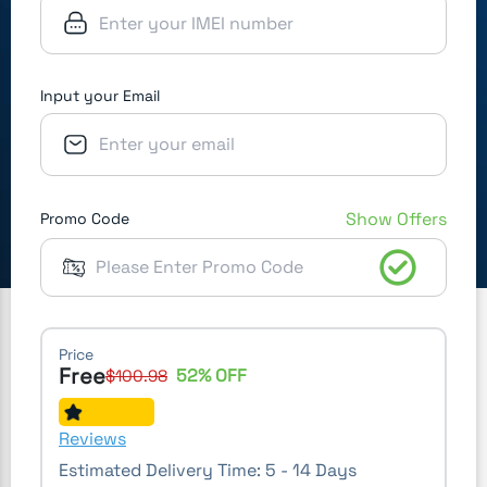
Input your Email
Show Offers
Promo Code
Price
Free
52
% OFF
$
100.98
Reviews
Estimated Delivery Time:
5 - 14 Days