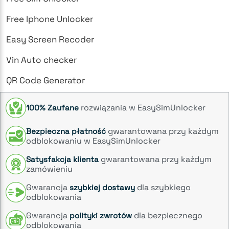
Free Iphone Unlocker
Easy Screen Recoder
Vin Auto checker
QR Code Generator
rozwiązania w EasySimUnlocker
100% Zaufane
gwarantowana przy każdym
Bezpieczna płatność
odblokowaniu w EasySimUnlocker
gwarantowana przy każdym
Satysfakcja klienta
zamówieniu
Gwarancja
dla szybkiego
szybkiej dostawy
odblokowania
Gwarancja
dla bezpiecznego
polityki zwrotów
odblokowania