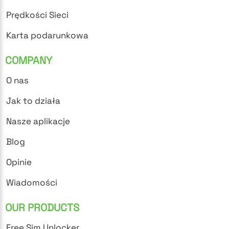
Prędkości Sieci
Karta podarunkowa
COMPANY
O nas
Jak to działa
Nasze aplikacje
Blog
Opinie
Wiadomości
OUR PRODUCTS
Free Sim Unlocker