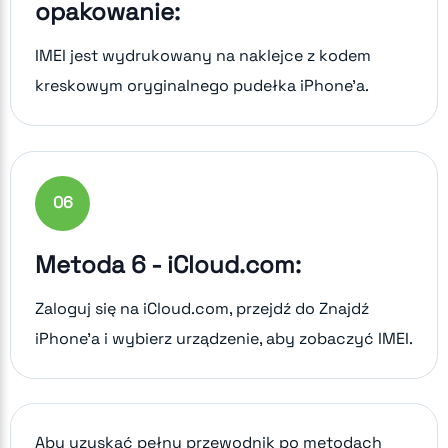
opakowanie:
IMEI jest wydrukowany na naklejce z kodem
kreskowym oryginalnego pudełka iPhone'a.
0
6
Metoda 6 - iCloud.com:
Zaloguj się na iCloud.com, przejdź do Znajdź
iPhone'a i wybierz urządzenie, aby zobaczyć IMEI.
Aby uzyskać pełny przewodnik po metodach