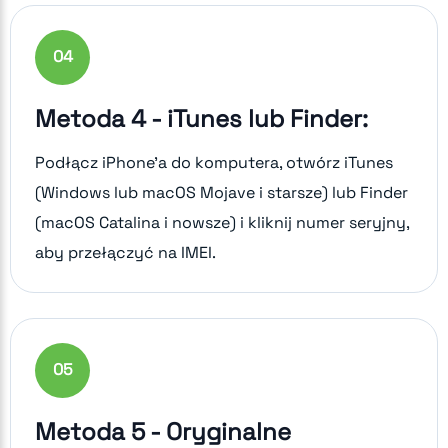
0
4
Metoda 4 - iTunes lub Finder:
Podłącz iPhone'a do komputera, otwórz iTunes
(Windows lub macOS Mojave i starsze) lub Finder
(macOS Catalina i nowsze) i kliknij numer seryjny,
aby przełączyć na IMEI.
0
5
Metoda 5 - Oryginalne