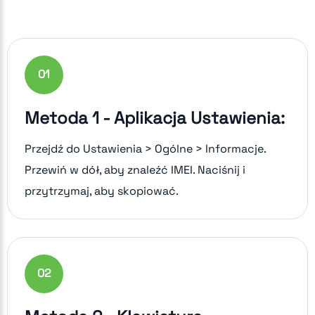
0
1
Metoda 1 - Aplikacja Ustawienia:
Przejdź do Ustawienia > Ogólne > Informacje.
Przewiń w dół, aby znaleźć IMEI. Naciśnij i
przytrzymaj, aby skopiować.
0
2