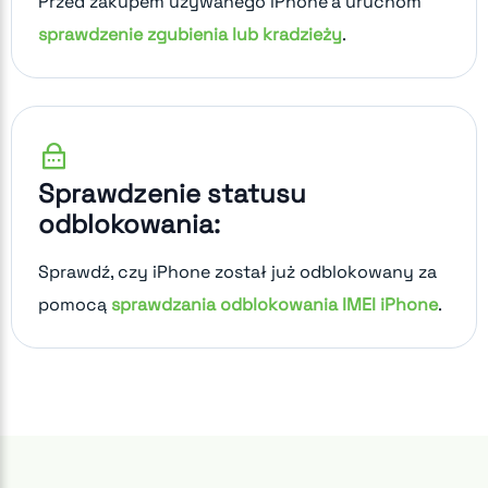
Przed zakupem używanego iPhone'a uruchom
sprawdzenie zgubienia lub kradzieży
.
Sprawdzenie statusu
odblokowania:
Sprawdź, czy iPhone został już odblokowany za
pomocą
sprawdzania odblokowania IMEI iPhone
.