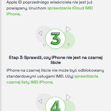
Apple ID poprzedniego właściciela nie jest już
powiązany. Uruchom
sprawdzanie iCloud IMEI
iPhone
.
Etap 3: Sprawdź, czy iPhone nie jest na czarnej
liście
iPhone na czarnej liście nie może być odblokowany
standardowymi usługami IMEI. Użyj
sprawdzania
czarnej listy IMEI iPhone
.