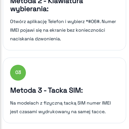
Metoda 2 - Klawiatura
wybierania:
Otwórz aplikację Telefon i wybierz *#06#. Numer
IMEI pojawi się na ekranie bez konieczności
naciskania dzwonienia.
0
3
Metoda 3 - Tacka SIM:
Na modelach z fizyczną tacką SIM numer IMEI
jest czasami wydrukowany na samej tacce.