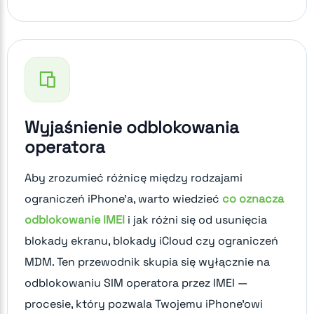
Wyjaśnienie odblokowania
operatora
Aby zrozumieć różnicę między rodzajami
ograniczeń iPhone'a, warto wiedzieć
co oznacza
odblokowanie IMEI
i jak różni się od usunięcia
blokady ekranu, blokady iCloud czy ograniczeń
MDM. Ten przewodnik skupia się wyłącznie na
odblokowaniu SIM operatora przez IMEI —
procesie, który pozwala Twojemu iPhone'owi